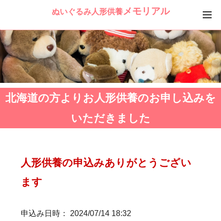
メモリアル
ぬいぐるみ人形供養
北海道の方よりお人形供養のお申し込みを
いただきました
人形供養の申込みありがとうござい
ます
申込み日時： 2024/07/14 18:32