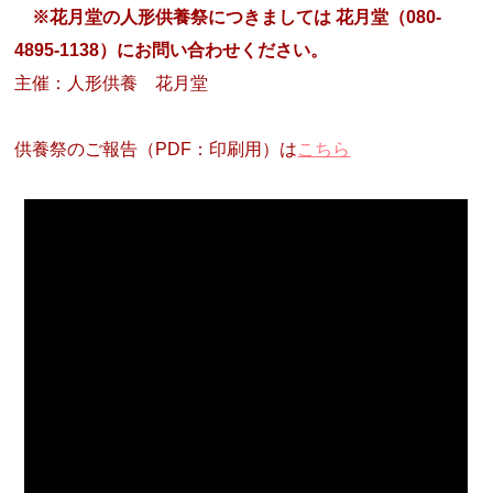
※花月堂の人形供養祭につきましては 花月堂（080-
4895-1138）にお問い合わせください。
主催：人形供養 花月堂
供養祭のご報告（PDF：印刷用）は
こちら