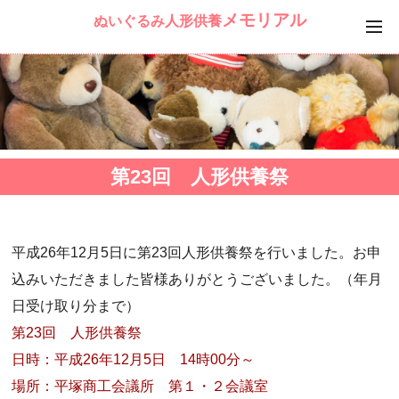
メモリアル
ぬいぐるみ人形供養
第23回 人形供養祭
平成26年12月5日に第23回人形供養祭を行いました。お申
込みいただきました皆様ありがとうございました。（年月
日受け取り分まで）
第23回 人形供養祭
日時：平成26年12月5日 14時00分～
場所：平塚商工会議所 第１・２会議室