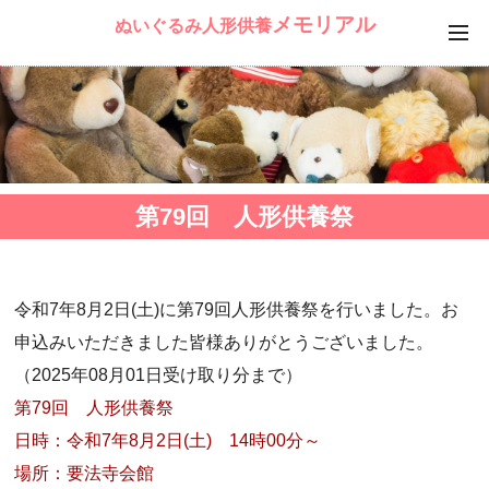
メモリアル
ぬいぐるみ人形供養
第79回 人形供養祭
令和7年8月2日(土)に第79回人形供養祭を行いました。お
申込みいただきました皆様ありがとうございました。
（2025年08月01日受け取り分まで）
第79回 人形供養祭
日時：令和7年8月2日(土) 14時00分～
場所：要法寺会館