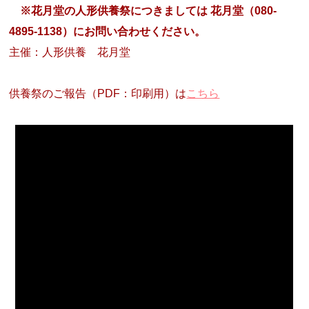
※花月堂の人形供養祭につきましては 花月堂（080-
4895-1138）にお問い合わせください。
主催：人形供養 花月堂
供養祭のご報告（PDF：印刷用）は
こちら