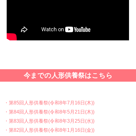
今までの人形供養祭はこちら
・第85回人形供養祭(令和8年7月16日(木))
・第84回人形供養祭(令和8年5月21日(木))
・第83回人形供養祭(令和8年3月25日(水))
・第82回人形供養祭(令和8年1月16日(金))