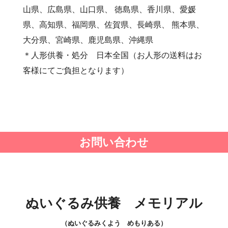
・第21回人形供養祭(平成25年12月26日)
山県、広島県、山口県、 徳島県、香川県、愛媛
・第20回人形供養祭(平成25年5月10日)
県、高知県、福岡県、佐賀県、長崎県、 熊本県、
・第19回人形供養祭(平成24年11月27日)
大分県、宮崎県、鹿児島県、沖縄県
・第18回人形供養祭(平成24年6月21日)
＊人形供養・処分 日本全国（お人形の送料はお
・第17回人形供養祭(平成24年2月17日)
客様にてご負担となります）
・第16回人形供養祭(平成23年10月4日)
・第15回人形供養祭(平成23年5月13日)
・第14回人形供養祭(平成22年10月27日)
・第13回人形供養祭(平成22年6月8日)
お問い合わせ
・第12回人形供養祭(平成22年3月9日)
・第11回人形供養祭(平成21年12月4日)
・第10回人形供養祭(平成21年9月28日)
・第9回人形供養祭(平成21年6月4日)
ぬいぐるみ供養 メモリアル
・第8回人形供養祭(平成21年2月18日)
・第7回人形供養祭(平成20年11月25日)
（ぬいぐるみくよう めもりある）