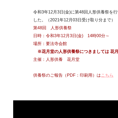
令和3年12月3日(金)に第48回人形供養
した。（2021年12月03日受け取り分まで）
第48回 人形供養祭
日時：令和3年12月3日(金) 14時00分～
場所：要法寺会館
※花月堂の人形供養祭につきましては 花月堂（
主催：人形供養 花月堂
供養祭のご報告（PDF：印刷用）は
こちら