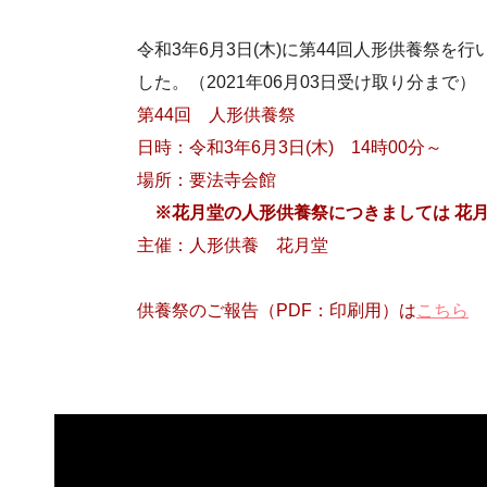
令和3年6月3日(木)に第44回人形供養祭
した。（2021年06月03日受け取り分まで）
第44回 人形供養祭
日時：令和3年6月3日(木) 14時00分～
場所：要法寺会館
※花月堂の人形供養祭につきましては 花月堂（
主催：人形供養 花月堂
供養祭のご報告（PDF：印刷用）は
こちら